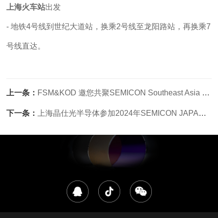
上海火车站
出发
- 地铁4号线到世纪大道站，换乘2号线至龙阳路站，再换乘7
号线直达。
上一条：
FSM&KOD 邀您共聚SEMICON Southeast Asia 2025
下一条：
上海晶仕光半导体参加2024年SEMICON JAPAN展