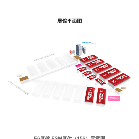
展馆平面图
E6展馆-FSM展位（156）示意图