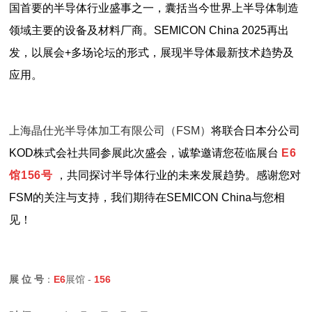
国首要的半导体行业盛事之一，囊括当今世界上半导体制造
领域主要的设备及材料厂商。SEMICON China 2025再出
发，以展会+多场论坛的形式，展现半导体最新技术趋势及
应用。
上海晶仕光半导体加工有限公司
（FSM）
将联合日本分公司
KOD株式会社共同参展此次盛会，
诚挚邀请您莅临展台
E6
馆156号
，共同探讨半导体行业的未来发展趋势。
感谢您对
FSM的关注与支持，我们期待在SEMICON China与您相
见！
展 位 号
：
E6
展馆 -
156