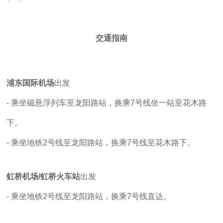
交通指南
浦东国际机场
出发
- 乘坐磁悬浮列车至龙阳路站，换乘7号线坐一站至花木路
下。
- 乘坐地铁2号线至龙阳路站，换乘7号线至花木路下。
虹桥机场/虹桥火车站
出发
- 乘坐地铁2号线至龙阳路站，换乘7号线直达。