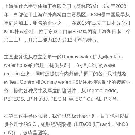
上海晶仕光半导体加工有限公司（简称FSM）成立于2008
年，总部位于上海市外高桥自由贸易区。FSM是中国最早从
事硅片加工，销售的企业之一。在2015年成立了日本分公司
KOD株式会社，位于东京；目前FSM集团有上海和日本二个
加工工厂，月加工能力10万片12寸单晶硅片。
主营业务也从成立之单一的Dummy wafer 扩大到reclaim
wafer house的代理，提供从6寸，8寸到12寸的wafer
reclaim 业务；同时还提供海内外硅片原厂的各种尺寸规格
的Test, Control和Dummy wafer; FSM还承接客制化的镀膜业
务，提供各种尺寸及厚度的镀膜片，从Thermal oxide,
PETEOS, LP-Nitride, PE SiN, W, ECP-Cu, AL, PR 等。
在第三代半导体领域，我们也积极开展业务，目前也可以提
供各尺寸的SiC，钽酸锂/铌酸锂（LiTaO3 (LT) and LiNbO3
(LN)），玻璃晶圆等。